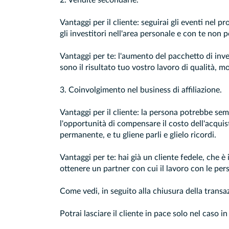
2. Vendite secondarie.
Vantaggi per il cliente: seguirai gli eventi nel 
gli investitori nell'area personale e con te non
Vantaggi per te: l'aumento del pacchetto di inves
sono il risultato tuo vostro lavoro di qualità, m
3. Coinvolgimento nel business di affiliazione.
Vantaggi per il cliente: la persona potrebbe s
l'opportunità di compensare il costo dell'acqui
permanente, e tu gliene parli e glielo ricordi.
Vantaggi per te: hai già un cliente fedele, che è
ottenere un partner con cui il lavoro con le pers
Come vedi, in seguito alla chiusura della transazi
Potrai lasciare il cliente in pace solo nel caso in