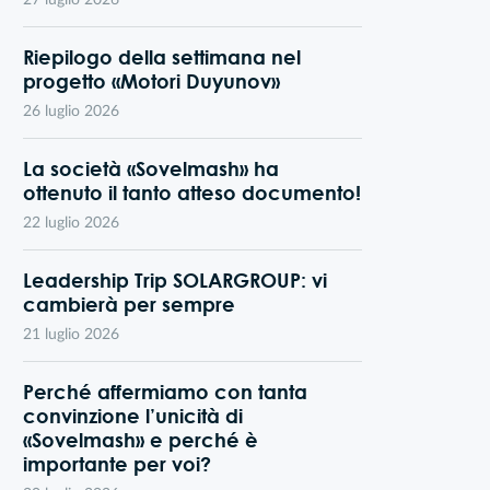
27 luglio 2026
Riepilogo della settimana nel
progetto «Motori Duyunov»
26 luglio 2026
La società «Sovelmash» ha
ottenuto il tanto atteso documento!
22 luglio 2026
Leadership Trip SOLARGROUP: vi
cambierà per sempre
21 luglio 2026
Perché affermiamo con tanta
convinzione l’unicità di
«Sovelmash» e perché è
importante per voi?