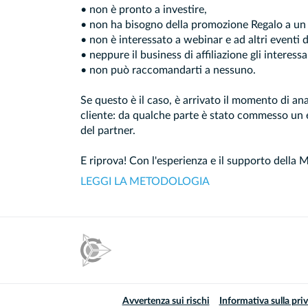
• non è pronto a investire,
• non ha bisogno della promozione Regalo a un
• non è interessato a webinar e ad altri eventi
• neppure il business di affiliazione gli interessa
• non può raccomandarti a nessuno.
Se questo è il caso, è arrivato il momento di anal
cliente: da qualche parte è stato commesso un e
del partner.
E riprova! Con l'esperienza e il supporto della M
LEGGI LA METODOLOGIA
Avvertenza sui rischi
Informativa sulla pri