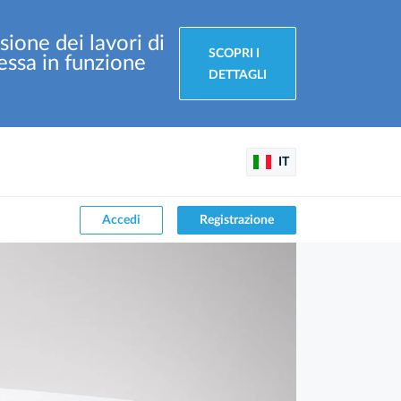
sione dei lavori di
SCOPRI I
essa in funzione
DETTAGLI
IT
Accedi
Registrazione