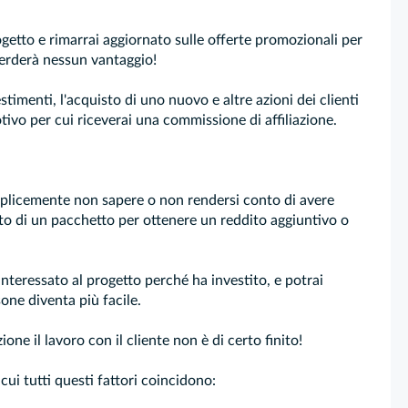
progetto e rimarrai aggiornato sulle offerte promozionali per
 perderà nessun vantaggio!
timenti, l'acquisto di uno nuovo e altre azioni dei clienti
otivo per cui riceverai una commissione di affiliazione.
emplicemente non sapere o non rendersi conto di avere
sto di un pacchetto per ottenere un reddito aggiuntivo o
 interessato al progetto perché ha investito, e potrai
one diventa più facile.
one il lavoro con il cliente non è di certo finito!
 cui tutti questi fattori coincidono: