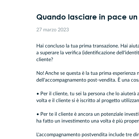
Quando lasciare in pace un 
27 marzo 2023
Hai concluso la tua prima transazione. Hai aiuta
a superare la verifica (identificazione dell'identi
cliente?
No! Anche se questa è la tua prima esperienza n
dell'accompagnamento post-vendita. È una cos
• Per il cliente, tu sei la persona che lo aiuter
volta e il cliente si è iscritto al progetto utilizzan
• Per te il cliente è ancora un potenziale inves
ha fatto un investimento una volta è più prope
L'accompagnamento postvendita include tre dire