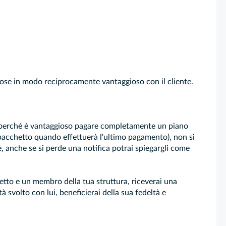
e cose in modo reciprocamente vantaggioso con il cliente.
po perché è vantaggioso pagare completamente un piano
 pacchetto quando effettuerà l'ultimo pagamento), non si
, anche se si perde una notifica potrai spiegargli come
etto e un membro della tua struttura, riceverai una
tà svolto con lui, beneficierai della sua fedeltà e