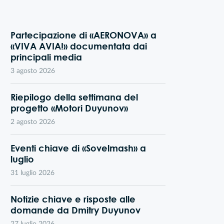
Partecipazione di «AERONOVA» a
«VIVA AVIA!» documentata dai
principali media
3 agosto 2026
Riepilogo della settimana del
progetto «Motori Duyunov»
2 agosto 2026
Eventi chiave di «Sovelmash» a
luglio
31 luglio 2026
Notizie chiave e risposte alle
domande da Dmitry Duyunov