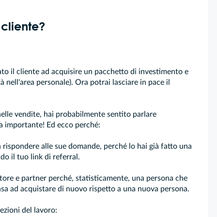
cliente?
to il cliente ad acquisire un pacchetto di investimento e
tà nell'area personale). Ora potrai lasciare in pace il
elle vendite, hai probabilmente sentito parlare
a importante! Ed ecco perché:
à a rispondere alle sue domande, perché lo hai già fatto una
do il tuo link di referral.
titore e partner perché, statisticamente, una persona che
nsa ad acquistare di nuovo rispetto a una nuova persona.
zioni del lavoro: