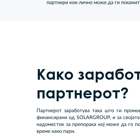
партнери кои лично може да ги поканит
Како зарабо
партнерот?
Партнерот заработува така што ги промо
финансирани од SOLARGROUP, и за својата
надоместок за препорака кој може да го п
време како пари.