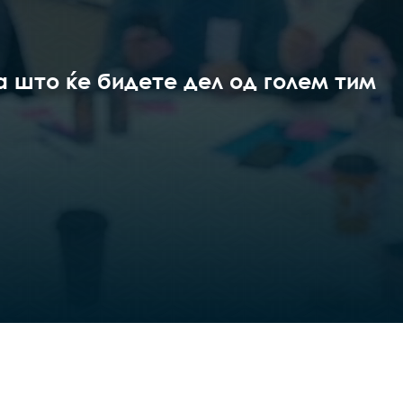
а што ќе бидете дел од голем тим