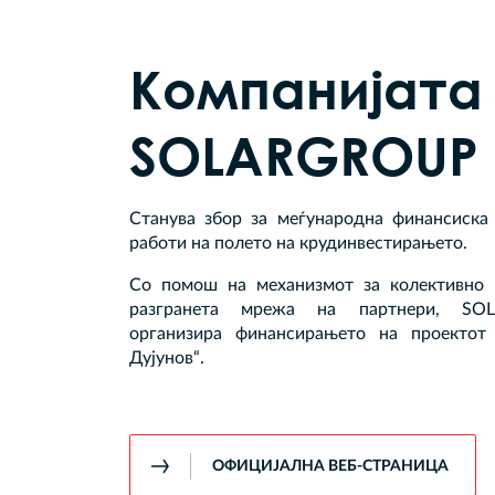
Компанијата
SOLARGROUP
Станува збор за меѓународна финансиска 
работи на полето на крудинвестирањето.
Со помош на механизмот за колективно 
разгранета мрежа на партнери, S
организира финансирањето на проектот
Дујунов“.
ОФИЦИЈАЛНА ВЕБ-СТРАНИЦА