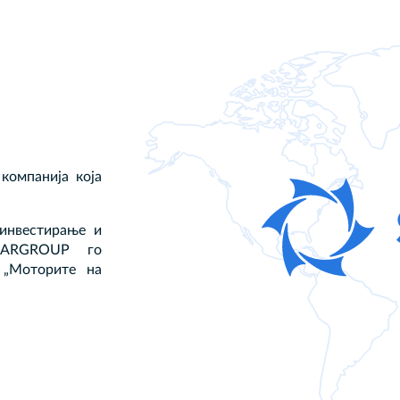
компанија која
инвестирање и
OLARGROUP го
 „Моторите на