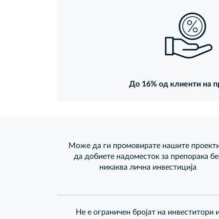
До 16% од клиенти на п
Може да ги промовирате нашите проекти
да добиете надоместок за препорака бе
никаква лична инвестиција
Не е ограничен бројат на инвеститори 