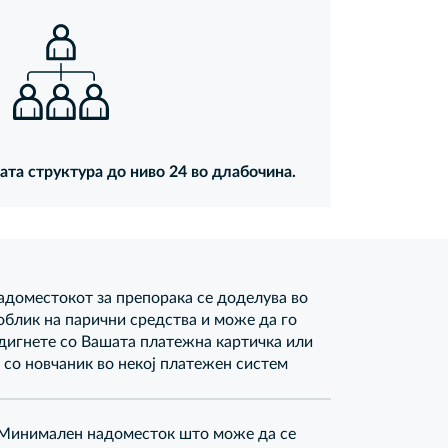
та структура до ниво 24 во длабочина.
адоместокот за препорака се доделува во
облик на парични средства и може да го
дигнете со Вашата платежна картичка или
со новчаник во некој платежен систем
Минимален надоместок што може да се