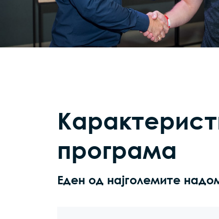
Карактерист
програма
Еден од најголемите надо