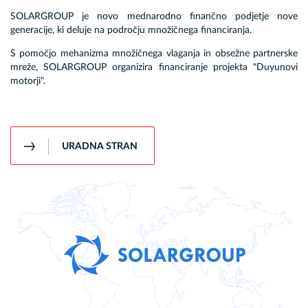
SOLARGROUP je novo mednarodno finančno podjetje nove
generacije, ki deluje na področju množičnega financiranja.
S pomočjo mehanizma množičnega vlaganja in obsežne partnerske
mreže, SOLARGROUP organizira financiranje projekta "Duyunovi
motorji".
URADNA STRAN