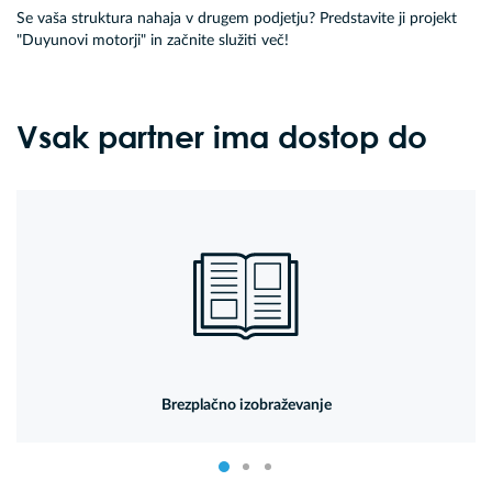
Se vaša struktura nahaja v drugem podjetju? Predstavite ji projekt
"Duyunovi motorji" in začnite služiti več!
Vsak partner ima dostop do
Brezplačno izobraževanje