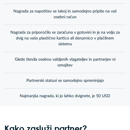
Nagrada za napotitev se takoj in samodejno pripiše na vaš
osebni račun
Nagrada za priporočilo se zaračuna v gotovini in je na voljo za
dvig na vašo plastično kartico ali denarnico v plačilnem
sistemu
Glede števila osebno vabljenih vlagateljev in partnerjev ni
omejitev
Partnerski statusi se samodejno spreminjajo
Najmanjša nagrada, ki jo lahko dvignete, je 50 USD
Kako zasluži partner?