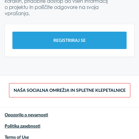
korakih, pridobite dostop do vseh informacij
o projektu in poiščite odgovore na svoja
vprašanja.
REGISTRIRAJ SE
NAŠA SOCIALNA OMREŽJA IN SPLETNE KLEPETALNICE
Opozorilo o nevarnosti
Politika zasebnosti
Terms of Use