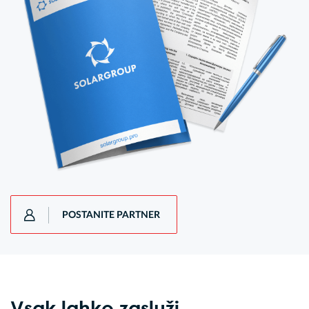
POSTANITE PARTNER
Vsak lahko zasluži