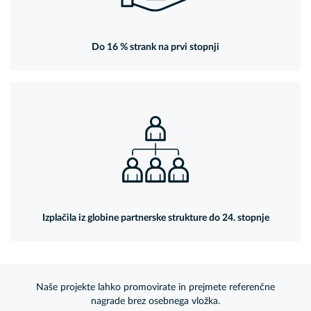
Do 16 % strank na prvi stopnji
Izplačila iz globine partnerske strukture do 24. stopnje
Naše projekte lahko promovirate in prejmete referenčne
nagrade brez osebnega vložka.