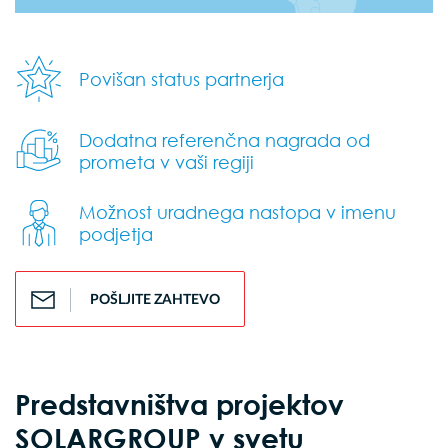
Povišan status partnerja
Dodatna referenčna nagrada od
prometa v vaši regiji
Možnost uradnega nastopa v imenu
podjetja
POŠLJITE ZAHTEVO
Predstavništva projektov
SOLARGROUP v svetu