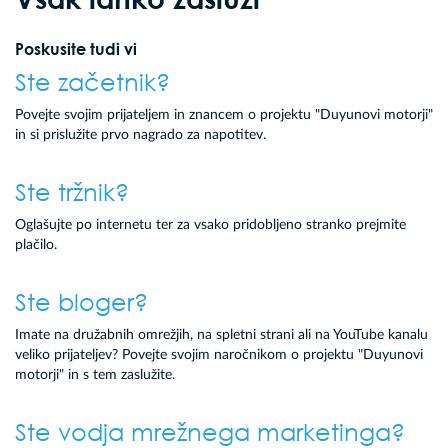
Poskusite tudi vi
Ste začetnik?
Povejte svojim prijateljem in znancem o projektu "Duyunovi motorji"
in si prislužite prvo nagrado za napotitev.
Ste tržnik?
Oglašujte po internetu ter za vsako pridobljeno stranko prejmite
plačilo.
Ste bloger?
Imate na družabnih omrežjih, na spletni strani ali na YouTube kanalu
veliko prijateljev? Povejte svojim naročnikom o projektu "Duyunovi
motorji" in s tem zaslužite.
Ste vodja mrežnega marketinga?