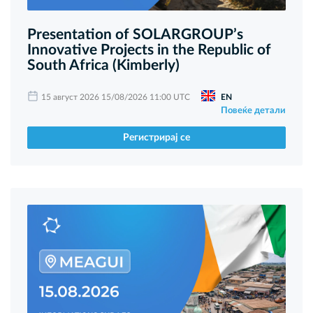
Presentation of SOLARGROUP’s
Innovative Projects in the Republic of
South Africa (Kimberly)
15 август 2026 15/08/2026 11:00 UTC
EN
Повеќе детали
Регистрирај се