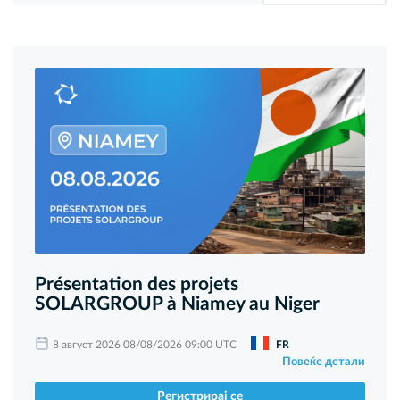
Présentation des projets
SOLARGROUP à Niamey au Niger
8 август 2026 08/08/2026 09:00 UTC
FR
Повеќе детали
Регистрирај се