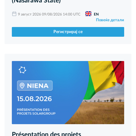
(Nasarawa State)
9 август 2026 09/08/2026 14:00 UTC
EN
Повеќе детали
Регистрирај се
Présentation des projets