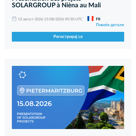
SOLARGROUP à Nièna au Mali
15 август 2026 15/08/2026 09:30 UTC
FR
Повеќе детали
Регистрирај се