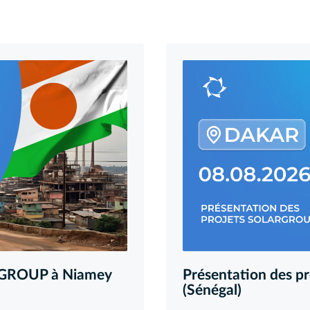
ARGROUP à Niamey
Présentation des 
(Sénégal)