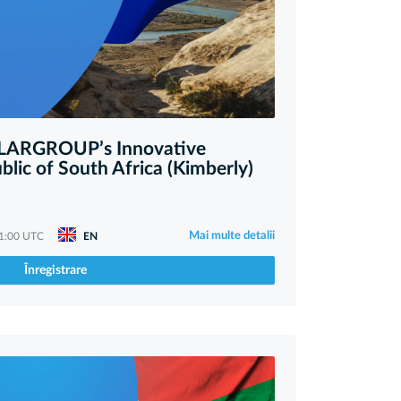
OLARGROUP’s Innovative
blic of South Africa (Kimberly)
Mai multe detalii
11:00 UTC
EN
Înregistrare