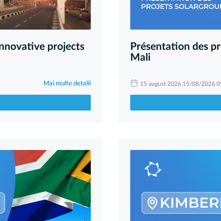
novative projects
Présentation des 
Mali
Mai multe detalii
15 august 2026 15/08/2026 