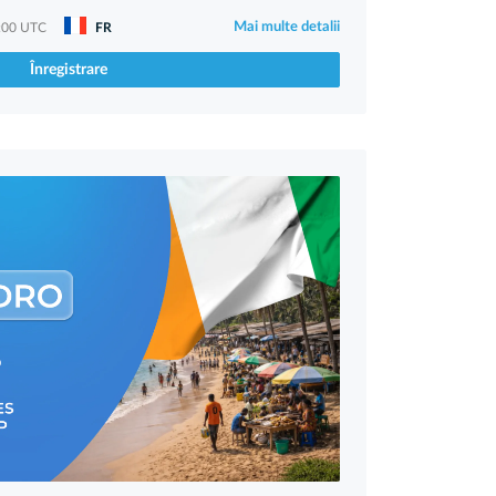
Mai multe detalii
:00 UTC
FR
Înregistrare