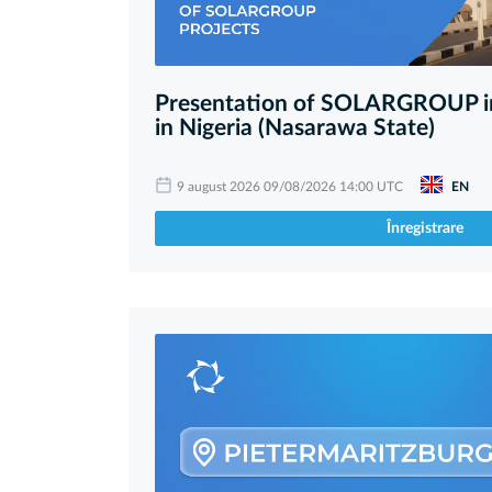
Presentation of SOLARGROUP in
in Nigeria (Nasarawa State)
9 august 2026 09/08/2026 14:00 UTC
EN
Înregistrare