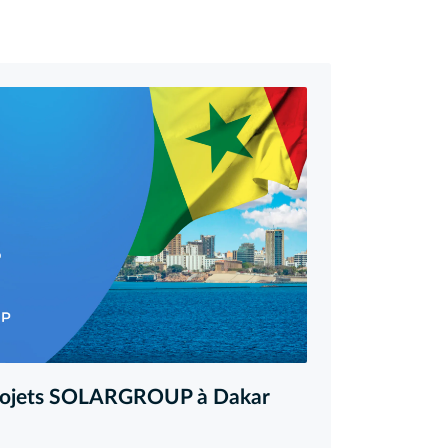
projets SOLARGROUP à Dakar