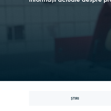
ȘTIRI