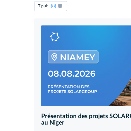
Tipul:
Présentation des projets SOL
au Niger