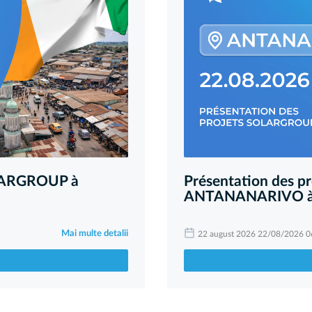
SOLARGROUP à
Présentation des 
ANTANANARIVO à
Mai multe detalii
22 august 2026 22/08/2026 