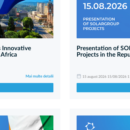
 Innovative
Presentation of S
 Africa
Projects in the Repu
Mai multe detalii
15 august 2026 15/08/2026 