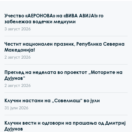
Учество «АЕРОНОВА» на «ВИВА АВИЈА!» го
забележаа водечки медиуми
3 август 2026
Честит национален празник, Република Северна
Македонија!
2 август 2026
Преглед на неделата во проектот „Моторите на
Дујунов“
2 август 2026
Клучни настани на „Совелмаш“ во јули
31 јули 2026
Клучни вести и одговори на прашања од Дмитриј
Дујунов