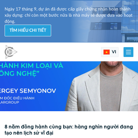
Ngày 17 tháng 9, dự án đã được cấp giấy chứng nhận hoàn thành
xây dựng: chỉ còn một bước nữa là nhà máy sẽ được đưa vào hoạt
động.
TÌM HIỂU CHI TIẾT
VI
8 năm đồng hành cùng bạn: hàng nghìn người đang
tạo nên lịch sử vĩ đại