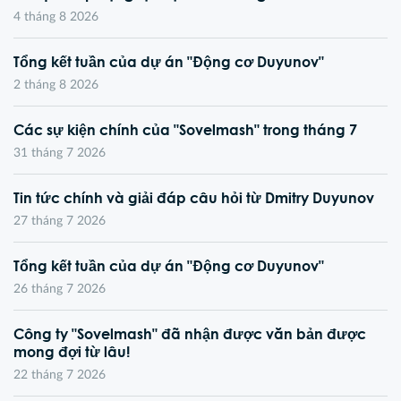
4 tháng 8 2026
Tổng kết tuần của dự án "Động cơ Duyunov"
2 tháng 8 2026
Các sự kiện chính của "Sovelmash" trong tháng 7
31 tháng 7 2026
Tin tức chính và giải đáp câu hỏi từ Dmitry Duyunov
27 tháng 7 2026
Tổng kết tuần của dự án "Động cơ Duyunov"
26 tháng 7 2026
Công ty "Sovelmash" đã nhận được văn bản được
mong đợi từ lâu!
22 tháng 7 2026