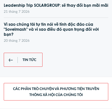
Leadership Trip SOLARGROUP: sẽ thay đổi bạn mãi mãi
21 tháng 7 2026
Vì sao chúng tôi tự tin nói về tính độc đáo của
"Sovelmash" và vì sao điều đó quan trọng đối với
bạn?
20 tháng 7 2026
TIN TỨC
CÁC PHẦN TRÒ CHUYỆN VÀ PHƯƠNG TIỆN TRUYỀN
THÔNG XÃ HỘI CỦA CHÚNG TÔI