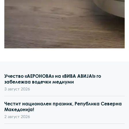
Учество «АЕРОНОВА» на «ВИВА АВИЈА!» го
забележаа водечки медиуми
3 август 2026
Честит национален празник, Република Северна
Македонија!
2 август 2026