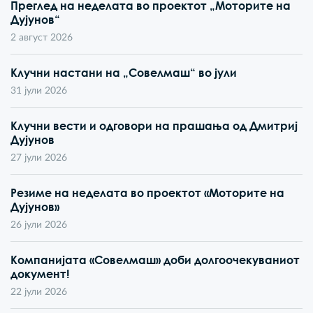
Преглед на неделата во проектот „Моторите на
Дујунов“
2 август 2026
Клучни настани на „Совелмаш“ во јули
31 јули 2026
Клучни вести и одговори на прашања од Дмитриј
Дујунов
27 јули 2026
Резиме на неделата во проектот «Моторите на
Дујунов»
26 јули 2026
Компанијата «Совелмаш» доби долгоочекуваниот
документ!
22 јули 2026