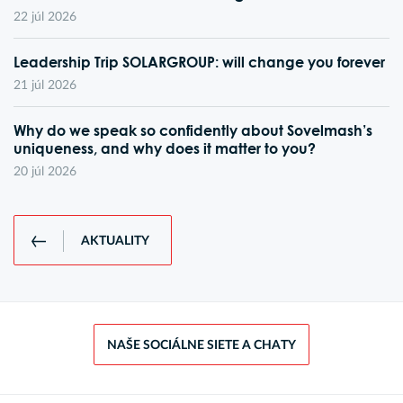
22 júl 2026
Leadership Trip SOLARGROUP: will change you forever
21 júl 2026
Why do we speak so confidently about Sovelmash’s
uniqueness, and why does it matter to you?
20 júl 2026
AKTUALITY
NAŠE SOCIÁLNE SIETE A CHATY