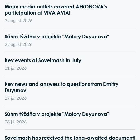
Major media outlets covered AERONOVA's
participation at VIVA AVIA!
3 august 2026
Súhrn týždňa v projekte "Motory Duyunova"
2 august 2026
Key events at Sovelmash in July
31 júl 2026
Key news and answers to questions from Dmitry
Duyunov
27 júl 2026
Súhrn týždňa v projekte "Motory Duyunova"
26 júl 2026
Sovelmash has received the long-awaited document!