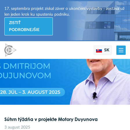
17. septembra projekt získal záver o ukončení výstavby - zostáva už
len jeden krok ku spusteniu podniku.
ZISTIŤ
PODROBNEJŠIE
SK
Súhrn týždňa v projekte Motory Duyunova
3 august 2025