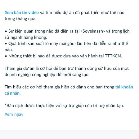
Xem bản tin video
và tìm hiểu dự án đã phát triển như thế nào
trong tháng qua.
• Sự kiện quan trọng nào đã diễn ra tại «Sovelmash» và trong lịch
sử ngành hàng không.
• Quá trình sản xuất lô máy mài góc đầu tiên đã diễn ra như thế
nào.
• Những thiết bị nào đã được đưa vào vận hành tại TTTKCN.
Tham gia dự án là cơ hội để bạn trở thành đồng sở hữu của một
doanh nghiệp công nghiệp đổi mới sáng tạo.
Tìm hiểu các cơ hội tham gia hiện có dành cho bạn trong
tài khoản
cá nhân.
*Bản dịch được thực hiện với sự trợ giúp của trí tuệ nhân tạo.
Xem ngay