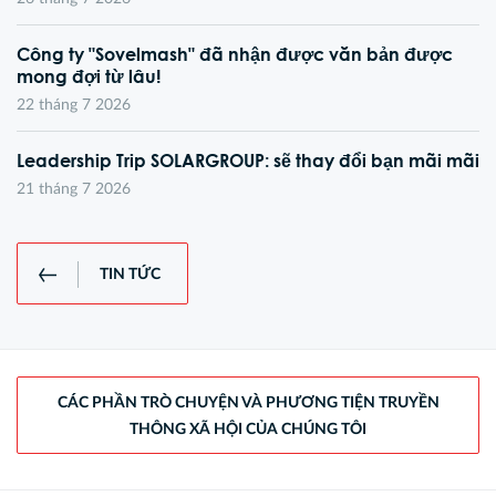
Công ty "Sovelmash" đã nhận được văn bản được
mong đợi từ lâu!
22 tháng 7 2026
Leadership Trip SOLARGROUP: sẽ thay đổi bạn mãi mãi
21 tháng 7 2026
TIN TỨC
CÁC PHẦN TRÒ CHUYỆN VÀ PHƯƠNG TIỆN TRUYỀN
THÔNG XÃ HỘI CỦA CHÚNG TÔI