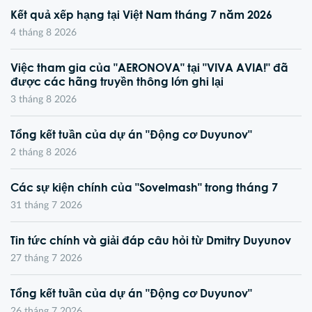
Kết quả xếp hạng tại Việt Nam tháng 7 năm 2026
4 tháng 8 2026
Việc tham gia của "AERONOVA" tại "VIVA AVIA!" đã
được các hãng truyền thông lớn ghi lại
3 tháng 8 2026
Tổng kết tuần của dự án "Động cơ Duyunov"
2 tháng 8 2026
Các sự kiện chính của "Sovelmash" trong tháng 7
31 tháng 7 2026
Tin tức chính và giải đáp câu hỏi từ Dmitry Duyunov
27 tháng 7 2026
Tổng kết tuần của dự án "Động cơ Duyunov"
26 tháng 7 2026