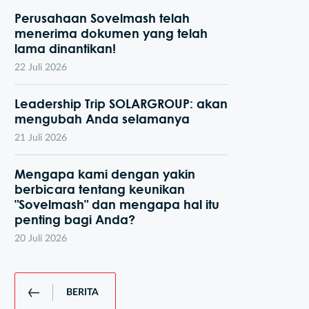
Perusahaan Sovelmash telah
menerima dokumen yang telah
lama dinantikan!
22 Juli 2026
Leadership Trip SOLARGROUP: akan
mengubah Anda selamanya
21 Juli 2026
Mengapa kami dengan yakin
berbicara tentang keunikan
"Sovelmash" dan mengapa hal itu
penting bagi Anda?
20 Juli 2026
BERITA