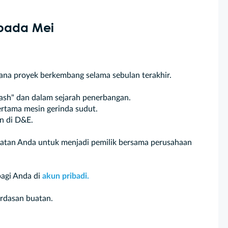
 pada Mei
ana proyek berkembang selama sebulan terakhir.
mash" dan dalam sejarah penerbangan.
rtama mesin gerinda sudut.
an di D&E.
patan Anda untuk menjadi pemilik bersama perusahaan
 bagi Anda di
akun pribadi.
rdasan buatan.