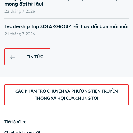
mong đợi từ lâu!
22 tháng 7 2026
Leadership Trip SOLARGROUP: sẽ thay đổi bạn mãi mãi
21 tháng 7 2026
TIN TỨC
CÁC PHẦN TRÒ CHUYỆN VÀ PHƯƠNG TIỆN TRUYỀN
THÔNG XÃ HỘI CỦA CHÚNG TÔI
Tiết lộ rủi ro
Chính sách bảo mật