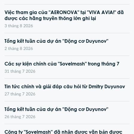
Việc tham gia của "AERONOVA" tại "VIVA AVIA!" đã
được các hãng truyền thông lớn ghi lại
3 tháng 8 2026
Tổng kết tuần của dự án "Động cơ Duyunov"
2 tháng 8 2026
Các sự kiện chính của "Sovelmash" trong tháng 7
31 tháng 7 2026
Tin tức chính và giải đáp câu hỏi từ Dmitry Duyunov
27 tháng 7 2026
Tổng kết tuần của dự án "Động cơ Duyunov"
26 tháng 7 2026
Công ty "Sovelmash" đã nhận được văn bản được