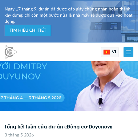
Ngày 17 tháng 9, dự án đã được cấp giấy chứng nhận hoàn thành
xây dựng: chỉ còn một bước nữa là nhà máy sẽ được đưa vào hoạt
động.
TÌM HIỂU CHI TIẾT
VI
Tổng kết tuần của dự án «Động cơ Duyunov»
3 tháng 5 2026