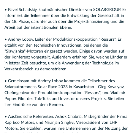
• Pavel Schadskiy, kaufmännischer Direktor von SOLARGROUP. Er
informiert die Teilnehmer über die Entwicklung der Gesellschaft in
der 18. Phase, darunter auch über die Projektfinanzierung und die
Arbeit auf der internationalen Ebene.
• Andrey Lobov, Leiter der Produktionskooperation "Ressurs". Er
erzählt von den technischen Innovationen, bei denen die
"Slawjanka"-Motoren eingesetzt werden. Einige davon werden auf
der Konferenz vorgestellt. Außerdem erfahren Sie, welche Länder er
in letzter Zeit besuchte, um die Anwendung der Technologie im
Verkehrsbereich zu demonstrieren.
• Gemeinsam mit Andrey Lobov kommen die Teilnehmer des
Solarautorennens Solar Race 2023 in Kasachstan - Oleg Kovalyov,
Chefingenieur der Produktionskooperation "Ressurs", und Vladimir
Popov, Pilot des Tuk-Tuks und Investor unseres Projekts. Sie teilen
ihre Eindrücke von dem Rennen.
• Ausländische Referenten. Ashok Chabria, Mitbegründer der Firma
Rap Eco Motors, und Niranjan Singhvi, Vizepräsident von LHP
Motors. Sie erzählen, warum ihre Unternehmen an der Nutzung der