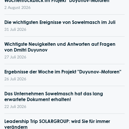
Wochenrückblick im Projekt "Duyunov-Motoren"
2 August 2026
Die wichtigsten Ereignisse von Sowelmasch im Juli
31 Juli 2026
Wichtigste Neuigkeiten und Antworten auf Fragen
von Dmitri Duyunov
27 Juli 2026
Ergebnisse der Woche im Projekt "Duyunov-Motoren"
26 Juli 2026
Das Unternehmen Sowelmasch hat das lang
erwartete Dokument erhalten!
22 Juli 2026
Leadership Trip SOLARGROUP: wird Sie für immer
verändern