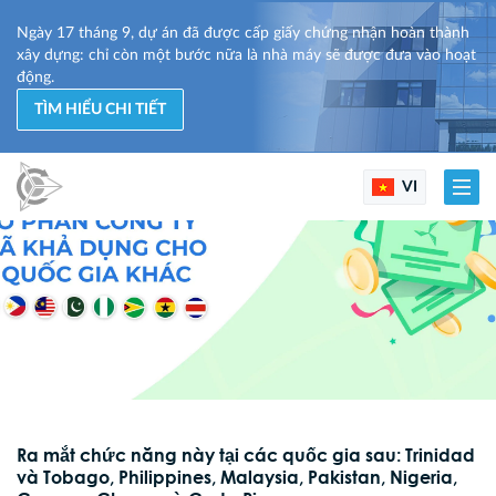
Ngày 17 tháng 9, dự án đã được cấp giấy chứng nhận hoàn thành
xây dựng: chỉ còn một bước nữa là nhà máy sẽ được đưa vào hoạt
động.
TÌM HIỂU CHI TIẾT
VI
Ra mắt chức năng này tại các quốc gia sau: Trinidad
và Tobago, Philippines, Malaysia, Pakistan, Nigeria,