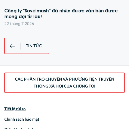
Công ty "Sovelmash" đã nhận được văn bản được
mong đợi từ lâu!
22 tháng 7 2026
TIN TỨC
CÁC PHẦN TRÒ CHUYỆN VÀ PHƯƠNG TIỆN TRUYỀN
THÔNG XÃ HỘI CỦA CHÚNG TÔI
Tiết lộ rủi ro
Chính sách bảo mật