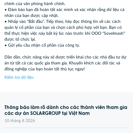
chính của văn phòng hành chính.
• Đảm bảo bạn đã hoàn tất xác minh và xác nhận rằng dữ liệu cá
nhân của bạn được cập nhật.
• Nhấp vào "Bắt đầu". Tiếp theo, hãy đọc thông tin về các cách
quản lý cổ phần của bạn và chọn cách phù hợp với bạn. Bạn có
thể thực hiện việc này bất kỳ lúc nào trước khi OOO "Sovelmash"
được tổ chức lại.
• Gửi yêu cầu nhận cổ phần của công ty.
Dần dần, chức năng này sẽ được triển khai cho các nhà đầu tư dự
án từ tất cả các quốc gia tham gia. Khuyến khích các đối tác và
đồng nghiệp của bạn hoàn tất thủ tục ngay!
Kiểm tra dữ liệu
Thông báo làm rõ dành cho các thành viên tham gia
các dự án SOLARGROUP tại Việt Nam
10 tháng 8 2026