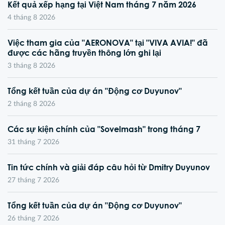
Kết quả xếp hạng tại Việt Nam tháng 7 năm 2026
4 tháng 8 2026
Việc tham gia của "AERONOVA" tại "VIVA AVIA!" đã
được các hãng truyền thông lớn ghi lại
3 tháng 8 2026
Tổng kết tuần của dự án "Động cơ Duyunov"
2 tháng 8 2026
Các sự kiện chính của "Sovelmash" trong tháng 7
31 tháng 7 2026
Tin tức chính và giải đáp câu hỏi từ Dmitry Duyunov
27 tháng 7 2026
Tổng kết tuần của dự án "Động cơ Duyunov"
26 tháng 7 2026