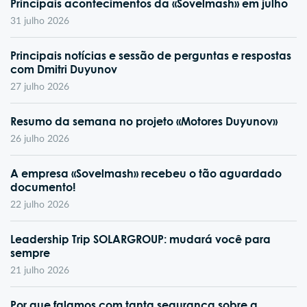
Principais acontecimentos da «Sovelmash» em julho
31 julho 2026
Principais notícias e sessão de perguntas e respostas
com Dmitri Duyunov
27 julho 2026
Resumo da semana no projeto «Motores Duyunov»
26 julho 2026
A empresa «Sovelmash» recebeu o tão aguardado
documento!
22 julho 2026
Leadership Trip SOLARGROUP: mudará você para
sempre
21 julho 2026
Por que falamos com tanta segurança sobre a