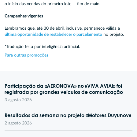
o início das vendas do primeiro lote — fim de maio.
Campanhas vigentes
Lembramos que, até 30 de abril, inclusive, permanece válida a
última oportunidade de restabelecer o parcelamento
no projeto.
*Tradução feita por inteligência artificial.
Para outras promoções
Participação da «AERONOVA» no «VIVA AVIA!» foi
registrada por grandes veículos de comunicação
3 agosto 2026
Resultados da semana no projeto «Motores Duyunov»
2 agosto 2026