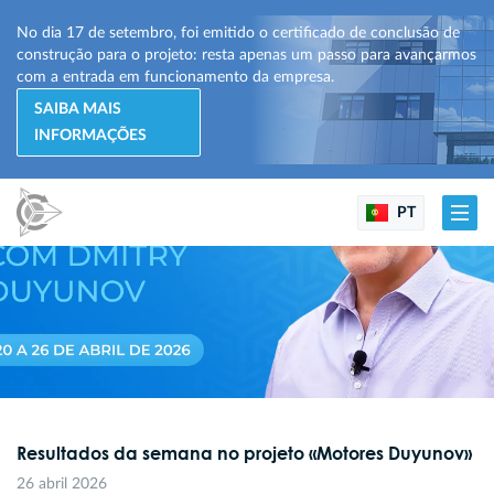
No dia 17 de setembro, foi emitido o certificado de conclusão de
construção para o projeto: resta apenas um passo para avançarmos
com a entrada em funcionamento da empresa.
SAIBA MAIS
INFORMAÇÕES
PT
Resultados da semana no projeto «Motores Duyunov»
26 abril 2026