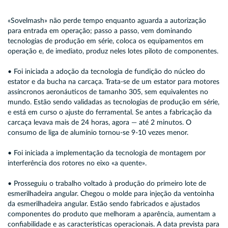
«Sovelmash» não perde tempo enquanto aguarda a autorização
para entrada em operação; passo a passo, vem dominando
tecnologias de produção em série, coloca os equipamentos em
operação e, de imediato, produz neles lotes piloto de componentes.
• Foi iniciada a adoção da tecnologia de fundição do núcleo do
estator e da bucha na carcaça. Trata-se de um estator para motores
assíncronos aeronáuticos de tamanho 305, sem equivalentes no
mundo. Estão sendo validadas as tecnologias de produção em série,
e está em curso o ajuste do ferramental. Se antes a fabricação da
carcaça levava mais de 24 horas, agora — até 2 minutos. O
consumo de liga de alumínio tornou-se 9-10 vezes menor.
• Foi iniciada a implementação da tecnologia de montagem por
interferência dos rotores no eixo «a quente».
• Prosseguiu o trabalho voltado à produção do primeiro lote de
esmerilhadeira angular. Chegou o molde para injeção da ventoinha
da esmerilhadeira angular. Estão sendo fabricados e ajustados
componentes do produto que melhoram a aparência, aumentam a
confiabilidade e as características operacionais. A data prevista para