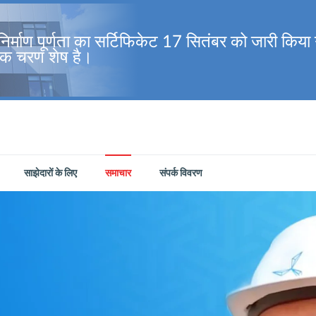
निर्माण पूर्णता का सर्टिफिकेट 17 सितंबर को जारी किया ग
एक चरण शेष है।
साझेदारों के लिए
समाचार
संपर्क विवरण