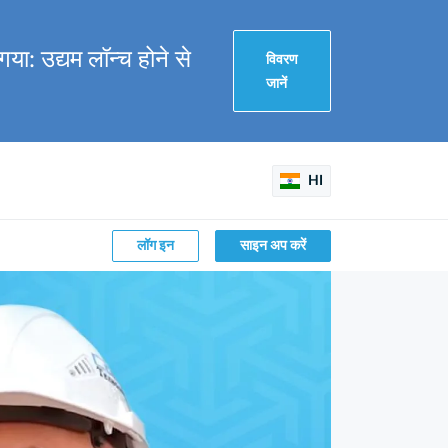
या: उद्यम लॉन्च होने से
विवरण
जानें
HI
लॉग इन
साइन अप करें