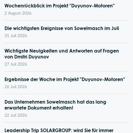
Wochenrückblick im Projekt "Duyunov-Motoren"
2 August 2026
Die wichtigsten Ereignisse von Sowelmasch im Juli
31 Juli 2026
Wichtigste Neuigkeiten und Antworten auf Fragen
von Dmitri Duyunov
27 Juli 2026
Ergebnisse der Woche im Projekt "Duyunov-Motoren"
26 Juli 2026
Das Unternehmen Sowelmasch hat das lang
erwartete Dokument erhalten!
22 Juli 2026
Leadership Trip SOLARGROUP: wird Sie für immer