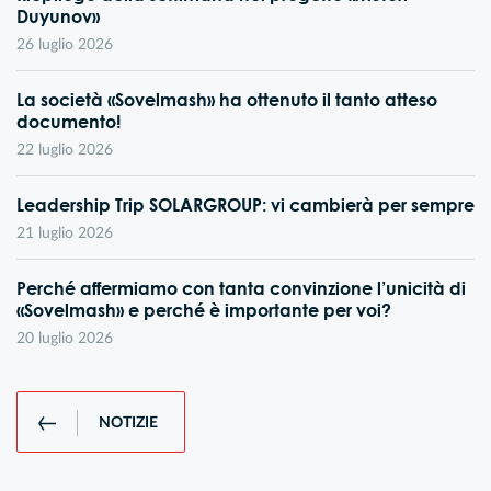
Duyunov»
26 luglio 2026
La società «Sovelmash» ha ottenuto il tanto atteso
documento!
22 luglio 2026
Leadership Trip SOLARGROUP: vi cambierà per sempre
21 luglio 2026
Perché affermiamo con tanta convinzione l’unicità di
«Sovelmash» e perché è importante per voi?
20 luglio 2026
NOTIZIE