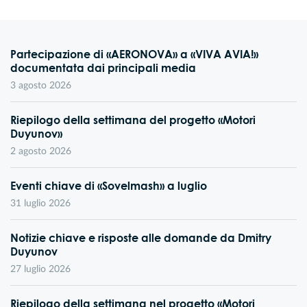
Partecipazione di «AERONOVA» a «VIVA AVIA!»
documentata dai principali media
3 agosto 2026
Riepilogo della settimana del progetto «Motori
Duyunov»
2 agosto 2026
Eventi chiave di «Sovelmash» a luglio
31 luglio 2026
Notizie chiave e risposte alle domande da Dmitry
Duyunov
27 luglio 2026
Riepilogo della settimana nel progetto «Motori