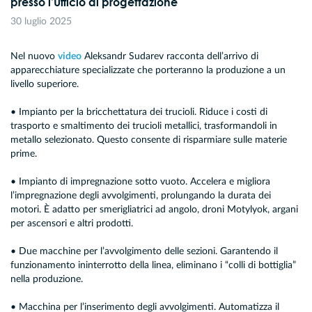
presso l’Ufficio di progettazione
30 luglio 2025
Nel nuovo
video
Aleksandr Sudarev racconta dell’arrivo di
apparecchiature specializzate che porteranno la produzione a un
livello superiore.
• Impianto per la bricchettatura dei trucioli. Riduce i costi di
trasporto e smaltimento dei trucioli metallici, trasformandoli in
metallo selezionato. Questo consente di risparmiare sulle materie
prime.
• Impianto di impregnazione sotto vuoto. Accelera e migliora
l’impregnazione degli avvolgimenti, prolungando la durata dei
motori. È adatto per smerigliatrici ad angolo, droni Motylyok, argani
per ascensori e altri prodotti.
• Due macchine per l’avvolgimento delle sezioni. Garantendo il
funzionamento ininterrotto della linea, eliminano i “colli di bottiglia”
nella produzione.
• Macchina per l’inserimento degli avvolgimenti. Automatizza il