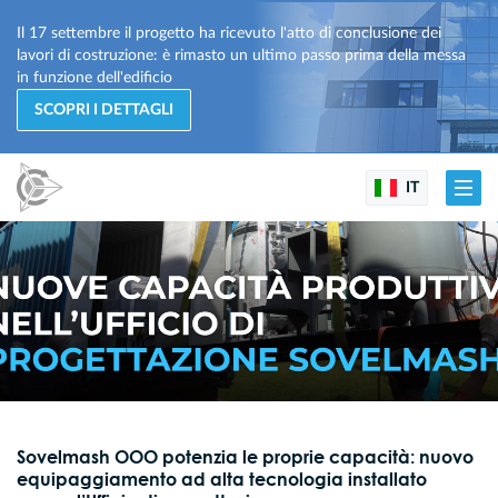
Il 17 settembre il progetto ha ricevuto l'atto di conclusione dei
lavori di costruzione: è rimasto un ultimo passo prima della messa
in funzione dell'edificio
SCOPRI I DETTAGLI
IT
Sovelmash OOO potenzia le proprie capacità: nuovo
equipaggiamento ad alta tecnologia installato