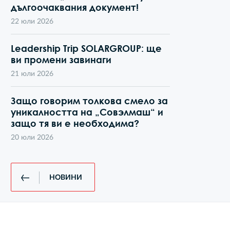
дългоочаквания документ!
22 юли 2026
Leadership Trip SOLARGROUP: ще
ви промени завинаги
21 юли 2026
Защо говорим толкова смело за
уникалността на „Совэлмаш“ и
защо тя ви е необходима?
20 юли 2026
НОВИНИ