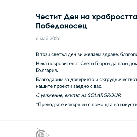
Честит Ден на храбростта
Победоносец
6 май 2026
В този светъл ден ви желаем здраве, благоп
Нека покровителят Свети Георги да пази дом
България.
Благодарим за доверието и сътрудничеството
нашите проекти заедно с вас.
С уважение, екипът на SOLARGROUP.
*Преводът е извършен с помощта на изкуств