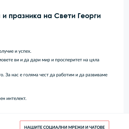
 и празника на Свети Георги
олучие и успех.
овете ви и да дари мир и просперитет на цяла
. За нас е голяма чест да работим и да развиваме
ен интелект.
НАШИТЕ СОЦИАЛНИ МРЕЖИ И ЧАТОВЕ