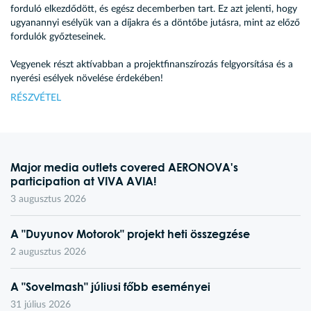
forduló elkezdődött, és egész decemberben tart. Ez azt jelenti, hogy
ugyanannyi esélyük van a díjakra és a döntőbe jutásra, mint az előző
fordulók győzteseinek.
Vegyenek részt aktívabban a projektfinanszírozás felgyorsítása és a
nyerési esélyek növelése érdekében!
RÉSZVÉTEL
Major media outlets covered AERONOVA's
participation at VIVA AVIA!
3 augusztus 2026
A "Duyunov Motorok" projekt heti összegzése
2 augusztus 2026
A "Sovelmash" júliusi főbb eseményei
31 július 2026