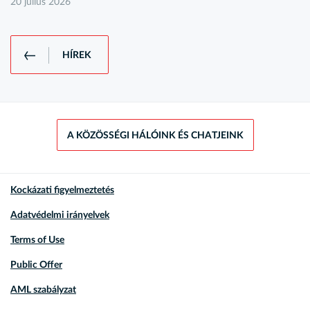
20 július 2026
HÍREK
A KÖZÖSSÉGI HÁLÓINK ÉS CHATJEINK
Kockázati figyelmeztetés
Adatvédelmi irányelvek
Terms of Use
Public Offer
AML szabályzat