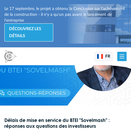
Le 17 septembre, le projet a obtenu la Conclusion sur l'achèvement
de la construction - il n'y a qu'un pas avant le lancement de
l'entreprise
DÉCOUVREZ LES
DÉTAILS
FR
Délais de mise en service du BTEI "Sovelmash" :
réponses aux questions des investisseurs