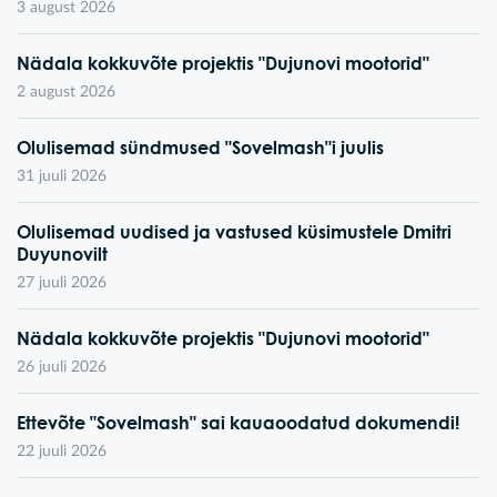
3 august 2026
Nädala kokkuvõte projektis "Dujunovi mootorid"
2 august 2026
Olulisemad sündmused "Sovelmash"i juulis
31 juuli 2026
Olulisemad uudised ja vastused küsimustele Dmitri
Duyunovilt
27 juuli 2026
Nädala kokkuvõte projektis "Dujunovi mootorid"
26 juuli 2026
Ettevõte "Sovelmash" sai kauaoodatud dokumendi!
22 juuli 2026