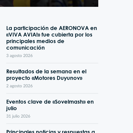
La participación de AERONOVA en
«VIVA AVIA!» fue cubierta por los
principales medios de
comunicación
3 agosto 2026
Resultados de la semana en el
proyecto «Motores Duyunov»
2 agosto 2026
Eventos clave de «Sovelmash» en
julio
31 julio 2026
Principales noticias y respuestas a