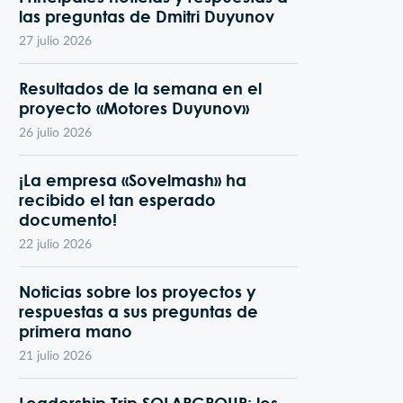
las preguntas de Dmitri Duyunov
27 julio 2026
Resultados de la semana en el
proyecto «Motores Duyunov»
26 julio 2026
¡La empresa «Sovelmash» ha
recibido el tan esperado
documento!
22 julio 2026
Noticias sobre los proyectos y
respuestas a sus preguntas de
primera mano
21 julio 2026