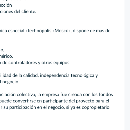
ucción
ciones del cliente.
mica especial «Technopolis «Moscú», dispone de más de
co,
mérico,
ón de controladores y otros equipos.
lidad de la calidad, independencia tecnológica y
l negocio.
ciación colectiva; la empresa fue creada con los fondos
uede convertirse en participante del proyecto para el
 su participación en el negocio, si ya es copropietario.
.