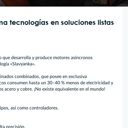
 tecnologías en soluciones listas
o que desarrolla y produce motores asíncronos
logía «Slavyanka».
binados combinados, que posee en exclusiva
tricos consumen hasta un 30–40 % menos de electricidad y
s acero y cobre. ¡No existe equivalente en el mundo!
uipos, así como controladores.
lta precisión.