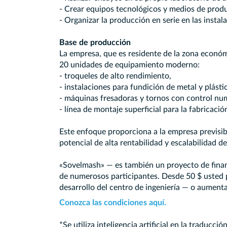
- Crear equipos tecnológicos y medios de prod
- Organizar la producción en serie en las instala
Base de producción
La empresa, que es residente de la zona econó
20 unidades de equipamiento moderno:
- troqueles de alto rendimiento,
- instalaciones para fundición de metal y plásti
- máquinas fresadoras y tornos con control nu
- línea de montaje superficial para la fabricaci
Este enfoque proporciona a la empresa previsibi
potencial de alta rentabilidad y escalabilidad de
«Sovelmash» — es también un proyecto de finan
de numerosos participantes. Desde 50 $ usted p
desarrollo del centro de ingeniería — o aumentar
Conozca las condiciones aquí.
*Se utiliza inteligencia artificial en la traducción