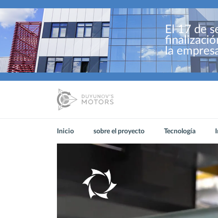
El 17 de s
finalizaci
la empres
Inicio
sobre el proyecto
Tecnología