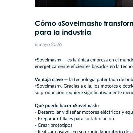
Cómo «Sovelmash» transforma
para la industria
6 mayo 2026
«Sovelmash» — es la única empresa en el mund
energéticamente eficientes basados en la tecno
Ventaja clave
— la tecnología patentada de bo
«Sovelmash». Gracias a ella, los motores eléc
su producción requiere significativamente meno
Qué puede hacer «Sovelmash»
- Desarrollar y diseñar motores eléctricos y eq
- Preparar utillajes para su fabricación.
- Crear prototipos.
- Realizar ensayos en su propio laboratorio de a