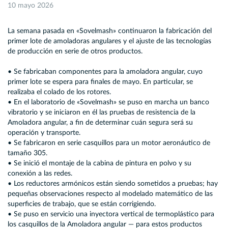
10 mayo 2026
La semana pasada en «Sovelmash» continuaron la fabricación del
primer lote de amoladoras angulares y el ajuste de las tecnologías
de producción en serie de otros productos.
• Se fabricaban componentes para la amoladora angular, cuyo
primer lote se espera para finales de mayo. En particular, se
realizaba el colado de los rotores.
• En el laboratorio de «Sovelmash» se puso en marcha un banco
vibratorio y se iniciaron en él las pruebas de resistencia de la
Amoladora angular, a fin de determinar cuán segura será su
operación y transporte.
• Se fabricaron en serie casquillos para un motor aeronáutico de
tamaño 305.
• Se inició el montaje de la cabina de pintura en polvo y su
conexión a las redes.
• Los reductores armónicos están siendo sometidos a pruebas; hay
pequeñas observaciones respecto al modelado matemático de las
superficies de trabajo, que se están corrigiendo.
• Se puso en servicio una inyectora vertical de termoplástico para
los casquillos de la Amoladora angular — para estos productos