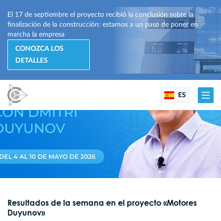
El 17 de septiembre el proyecto recibió la conclusión sobre la
finalización de la construcción: estamos a un paso de poner en
marcha la empresa
CONOZCA LOS
DETALLES
ES
Resultados de la semana en el proyecto «Motores
Duyunov»