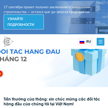
17 сентября проект получил заключение о завершении
строительства — остался шаг до запуска предприятия
УЗНАЙТЕ
ПОДРОБНОСТИ
RU
Tiền thưởng của tháng: xin chúc mừng các đối tác
hàng đầu của chúng tôi tại Việt Nam!