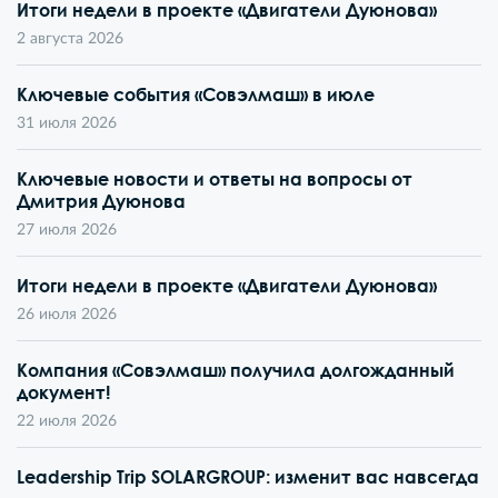
Итоги недели в проекте «Двигатели Дуюнова»
2 августа 2026
Ключевые события «Совэлмаш» в июле
31 июля 2026
Ключевые новости и ответы на вопросы от
Дмитрия Дуюнова
27 июля 2026
Итоги недели в проекте «Двигатели Дуюнова»
26 июля 2026
Компания «Совэлмаш» получила долгожданный
документ!
22 июля 2026
Leadership Trip SOLARGROUP: изменит вас навсегда