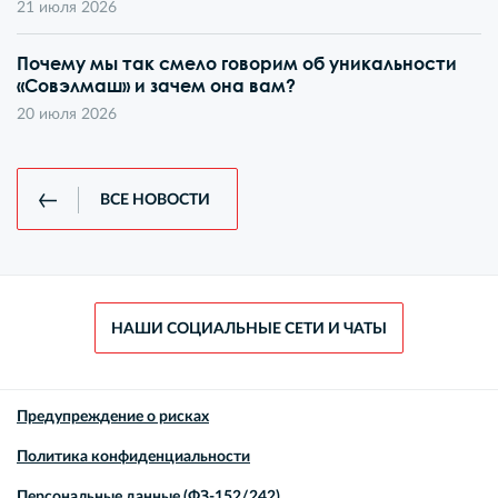
21 июля 2026
Почему мы так смело говорим об уникальности
«Совэлмаш» и зачем она вам?
20 июля 2026
ВСЕ НОВОСТИ
НАШИ СОЦИАЛЬНЫЕ СЕТИ И ЧАТЫ
Предупреждение о рисках
Политика конфиденциальности
Персональные данные (ФЗ-152/242)