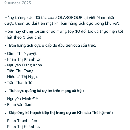
9 января 2025
Hằng tháng, các đối tác của SOLARGROUP tại Việt Nam nhận
được thêm ưu đãi tiền mặt khi bán hàng tích cực trong khu vực.
Hôm nay chúng tôi xin chúc mừng top 10 đối tác đã thực hiện tốt
nhất theo 3 tiêu chí!
Bán hàng tích cực ở cấp độ đầu tiên của cấu trúc:
- Đinh Thị Nguyệt.
- Phan Thị Khánh Ly
- Nguyễn Đăng Khoa
- Trần Thu Trang
- Hiếu Lê Thị Ngọc
- Trần Thanh Tú
Tích cực quảng bá dự án trên mạng xã hội:
- Nguyễn Mình Đệ
- Phan Văn Sanh
Đáp ứng kế hoạch tiếp thị trong dự án Khí cầu Thế hệ mới:
- Phan Thanh Lâm
- Phan Thị Khánh Ly