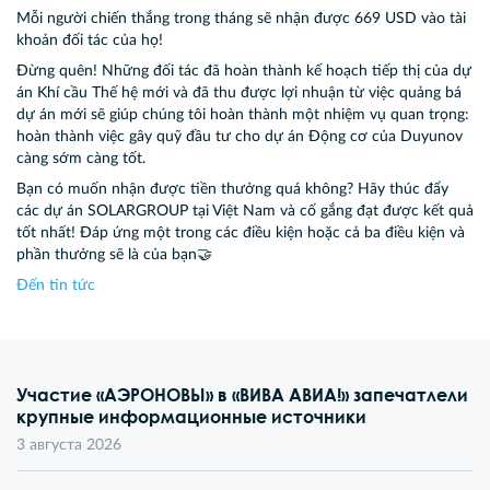
Mỗi người chiến thắng trong tháng sẽ nhận được 669 USD vào tài
khoản đối tác của họ!
Đừng quên! Những đối tác đã hoàn thành kế hoạch tiếp thị của dự
án Khí cầu Thế hệ mới và đã thu được lợi nhuận từ việc quảng bá
dự án mới sẽ giúp chúng tôi hoàn thành một nhiệm vụ quan trọng:
hoàn thành việc gây quỹ đầu tư cho dự án Động cơ của Duyunov
càng sớm càng tốt.
Bạn có muốn nhận được tiền thưởng quá không? Hãy thúc đẩy
các dự án SOLARGROUP tại Việt Nam và cố gắng đạt được kết quả
tốt nhất! Đáp ứng một trong các điều kiện hoặc cả ba điều kiện và
phần thưởng sẽ là của bạn🤝
Đến tin tức
Участие «АЭРОНОВЫ» в «ВИВА АВИА!» запечатлели
крупные информационные источники
3 августа 2026