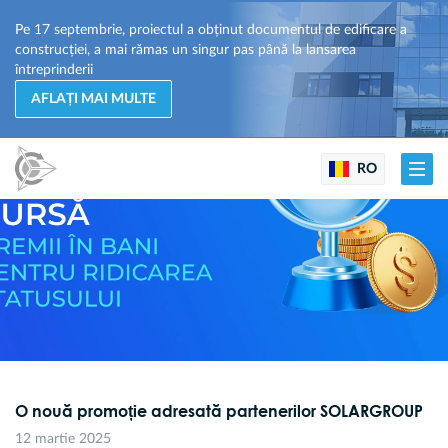
Pe 17 septembrie, proiectul a obținut documentul de edificare a
construcției, a mai rămas un singur pas până la lansarea
întreprinderii
AFLAȚI MAI MULTE
RO
O nouă promoție adresată partenerilor SOLARGROUP
12 martie 2025