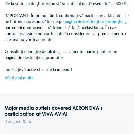
De la statusul de „Profesionist” la statusul de „Președinte” — 500 $.
IMPORTANT! În primul rând, confirmați-vă participarea făcând click
pe butonul corespunzător de pe
pagina de destinație a promoției
și
partenerii dumneavoastră trebuie să facă același lucru. În caz
contrar, realizările nu vor fi luate în considerare, iar premiile pentru
acestea nu vor fi acordate.
Consultați condițiile detaliate și clasamentul participanților pe
pagina de destinație a promoției.
Implicați-vă activ chiar de la început!
Aflați mai multe
Major media outlets covered AERONOVA's
participation at VIVA AVIA!
3 august 2026