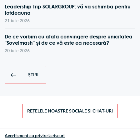
Leadership Trip SOLARGROUP: vă va schimba pentru
totdeauna
21 iulie 2026
De ce vorbim cu atâta convingere despre unicitatea
"Sovelmash" și de ce vă este ea necesară?
20 iulie 2026
ȘTIRI
REȚELELE NOASTRE SOCIALE ȘI CHAT-URI
Avertisment cu privire la riscuri