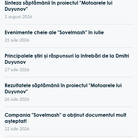
Sinteza săptămânii în proiectul "Motoarele lui
Duyunov"
2 august 2026
Evenimente cheie ale "Sovelmash" în iulie
31 iulie 2026
Principalele știri și răspunsuri la întrebări de la Dmitri
Duyunov
27 iulie 2026
Rezultatele săptămânii în proiectul "Motoarele lui
Duyunov"
26 iulie 2026
Compania "Sovelmash" a obținut documentul mult
așteptat!
22 iulie 2026