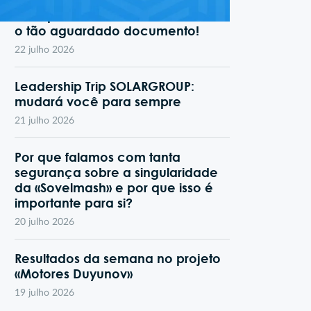
A empresa «Sovelmash» recebeu
o tão aguardado documento!
22 julho 2026
Leadership Trip SOLARGROUP:
mudará você para sempre
21 julho 2026
Por que falamos com tanta
segurança sobre a singularidade
da «Sovelmash» e por que isso é
importante para si?
20 julho 2026
Resultados da semana no projeto
«Motores Duyunov»
19 julho 2026