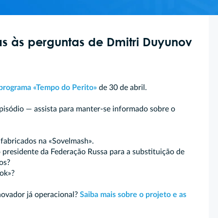
tas às perguntas de Dmitri Duyunov
 programa «Tempo do Perito»
de 30 de abril.
pisódio — assista para manter-se informado sobre o
fabricados na «Sovelmash».
presidente da Federação Russa para a substituição de
os?
ok»?
novador já operacional?
Saiba mais sobre o projeto e as