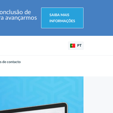
conclusão de
SAIBA MAIS
ara avançarmos
INFORMAÇÕES
PT
s de contacto