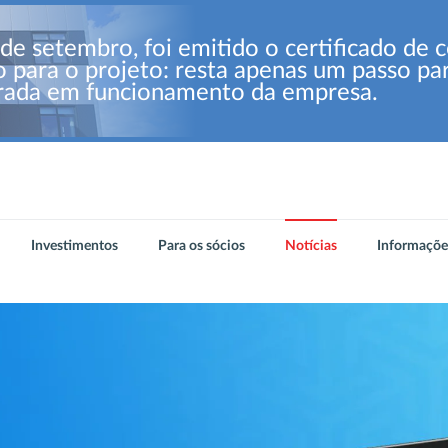
de setembro, foi emitido o certificado de 
o para o projeto: resta apenas um passo p
rada em funcionamento da empresa.
Investimentos
Para os sócios
Notícias
Informaçõe