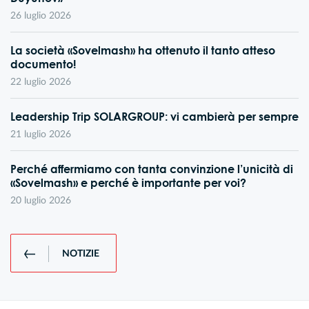
26 luglio 2026
La società «Sovelmash» ha ottenuto il tanto atteso
documento!
22 luglio 2026
Leadership Trip SOLARGROUP: vi cambierà per sempre
21 luglio 2026
Perché affermiamo con tanta convinzione l’unicità di
«Sovelmash» e perché è importante per voi?
20 luglio 2026
NOTIZIE