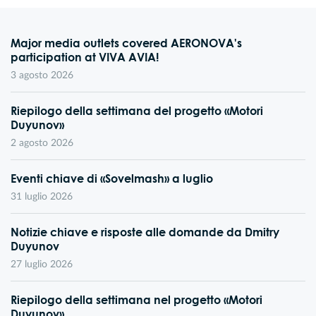
Major media outlets covered AERONOVA's
participation at VIVA AVIA!
3 agosto 2026
Riepilogo della settimana del progetto «Motori
Duyunov»
2 agosto 2026
Eventi chiave di «Sovelmash» a luglio
31 luglio 2026
Notizie chiave e risposte alle domande da Dmitry
Duyunov
27 luglio 2026
Riepilogo della settimana nel progetto «Motori
Duyunov»