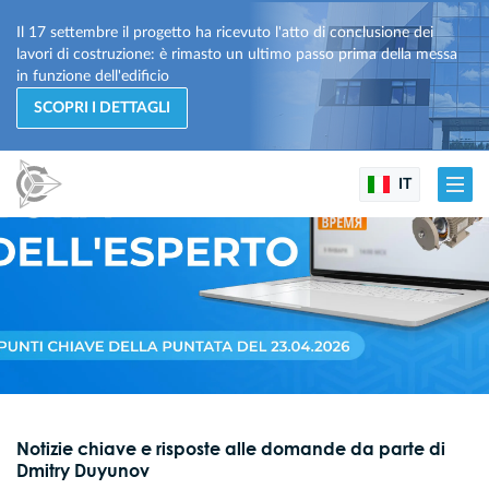
Il 17 settembre il progetto ha ricevuto l'atto di conclusione dei
lavori di costruzione: è rimasto un ultimo passo prima della messa
in funzione dell'edificio
SCOPRI I DETTAGLI
IT
Notizie chiave e risposte alle domande da parte di
Dmitry Duyunov