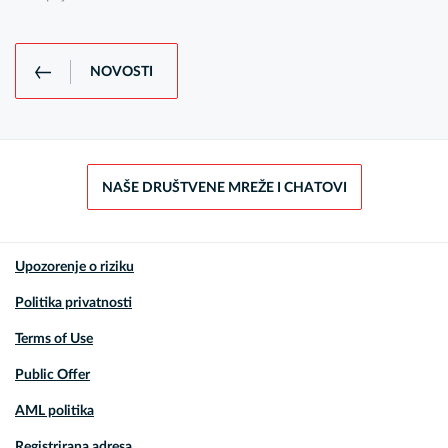
NOVOSTI
NAŠE DRUŠTVENE MREŽE I CHATOVI
Upozorenje o riziku
Politika privatnosti
Terms of Use
Public Offer
AML politika
Registrirana adresa