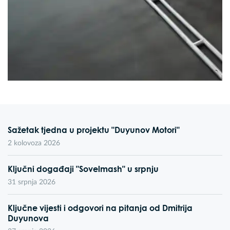
Sažetak tjedna u projektu "Duyunov Motori"
2 kolovoza 2026
Ključni događaji "Sovelmash" u srpnju
31 srpnja 2026
Ključne vijesti i odgovori na pitanja od Dmitrija
Duyunova