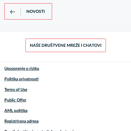
NOVOSTI
NAŠE DRUŠTVENE MREŽE I CHATOVI
Upozorenje o riziku
Politika privatnosti
Terms of Use
Public Offer
AML politika
Registrirana adresa