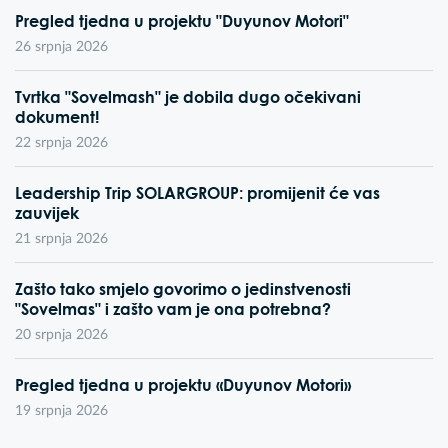
Pregled tjedna u projektu "Duyunov Motori"
26 srpnja 2026
Tvrtka "Sovelmash" je dobila dugo očekivani
dokument!
22 srpnja 2026
Leadership Trip SOLARGROUP: promijenit će vas
zauvijek
21 srpnja 2026
Zašto tako smjelo govorimo o jedinstvenosti
"Sovelmas" i zašto vam je ona potrebna?
20 srpnja 2026
Pregled tjedna u projektu «Duyunov Motori»
19 srpnja 2026