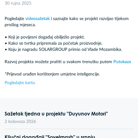
30 rujna 2025
Pogledajte
videosažetak
i saznajte kako se projekt razvijao tijekom
prošlog mjeseca.
• Koji je povijesni događaj obilježio projekt.
• Kako se tvrtka pripremala za početak proizvodnje.
• Koju je nagradu SOLARGROUP primio od Vlade Mozambika.
Razvoj projekta možete pratiti u svakom trenutku putem
Putokaza
*Prijevod urađen korištenjem umjetne inteligencije.
Pogledajte kartu
Sažetak tjedna u projektu "Duyunov Motori"
2 kolovoza 2026
Ključni događaji "Sovelmash" u srpnju