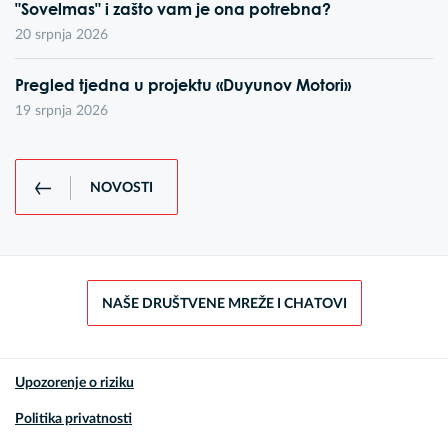
"Sovelmas" i zašto vam je ona potrebna?
20 srpnja 2026
Pregled tjedna u projektu «Duyunov Motori»
19 srpnja 2026
NOVOSTI
NAŠE DRUŠTVENE MREŽE I CHATOVI
Upozorenje o riziku
Politika privatnosti