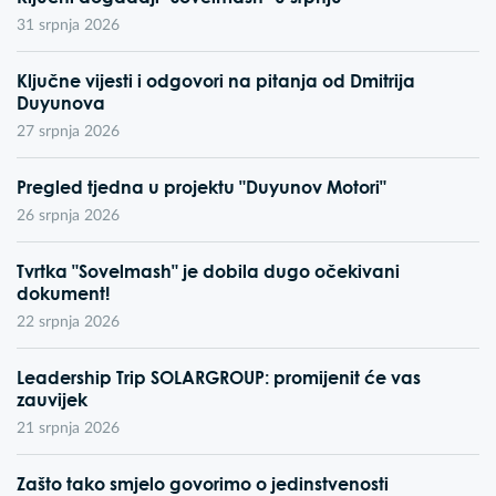
31 srpnja 2026
Ključne vijesti i odgovori na pitanja od Dmitrija
Duyunova
27 srpnja 2026
Pregled tjedna u projektu "Duyunov Motori"
26 srpnja 2026
Tvrtka "Sovelmash" je dobila dugo očekivani
dokument!
22 srpnja 2026
Leadership Trip SOLARGROUP: promijenit će vas
zauvijek
21 srpnja 2026
Zašto tako smjelo govorimo o jedinstvenosti