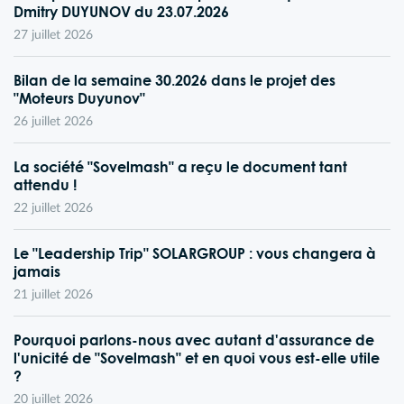
Dmitry DUYUNOV du 23.07.2026
27 juillet 2026
Bilan de la semaine 30.2026 dans le projet des
"Moteurs Duyunov"
26 juillet 2026
La société "Sovelmash" a reçu le document tant
attendu !
22 juillet 2026
Le "Leadership Trip" SOLARGROUP : vous changera à
jamais
21 juillet 2026
Pourquoi parlons-nous avec autant d'assurance de
l'unicité de "Sovelmash" et en quoi vous est-elle utile
?
20 juillet 2026