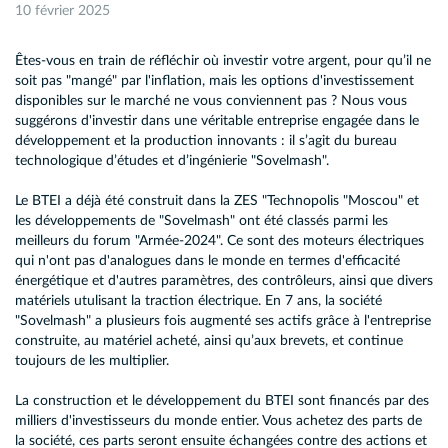
10 février 2025
Êtes-vous en train de réfléchir où investir votre argent, pour qu’il ne
soit pas "mangé" par l'inflation, mais les options d'investissement
disponibles sur le marché ne vous conviennent pas ? Nous vous
suggérons d'investir dans une véritable entreprise engagée dans le
développement et la production innovants : il s’agit du bureau
technologique d’études et d’ingénierie "Sovelmash".
Le BTEI a déjà été construit dans la ZES "Technopolis "Moscou" et
les développements de "Sovelmash" ont été classés parmi les
meilleurs du forum "Armée-2024". Ce sont des moteurs électriques
qui n'ont pas d'analogues dans le monde en termes d'efficacité
énergétique et d'autres paramètres, des contrôleurs, ainsi que divers
matériels utulisant la traction électrique. En 7 ans, la société
"Sovelmash" a plusieurs fois augmenté ses actifs grâce à l'entreprise
construite, au matériel acheté, ainsi qu’aux brevets, et continue
toujours de les multiplier.
La construction et le développement du BTEI sont financés par des
milliers d'investisseurs du monde entier. Vous achetez des parts de
la société, ces parts seront ensuite échangées contre des actions et