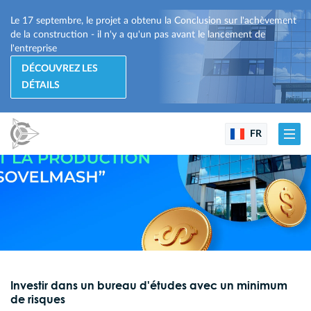
Le 17 septembre, le projet a obtenu la Conclusion sur l'achèvement
de la construction - il n'y a qu'un pas avant le lancement de
l'entreprise
DÉCOUVREZ LES
DÉTAILS
FR
Investir dans un bureau d'études avec un minimum
de risques