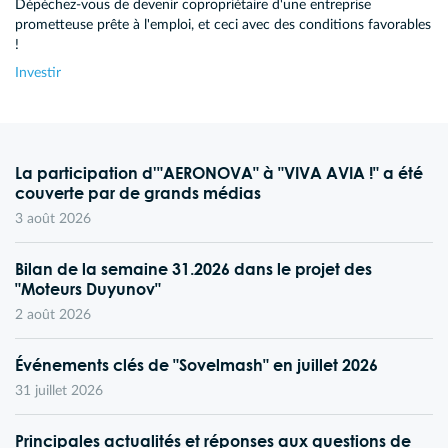
Dépéchez-vous de devenir copropriétaire d'une entreprise
prometteuse prête à l'emploi, et ceci avec des conditions favorables
!
Investir
La participation d'"AERONOVA" à "VIVA AVIA !" a été
couverte par de grands médias
3 août 2026
Bilan de la semaine 31.2026 dans le projet des
"Moteurs Duyunov"
2 août 2026
Événements clés de "Sovelmash" en juillet 2026
31 juillet 2026
Principales actualités et réponses aux questions de