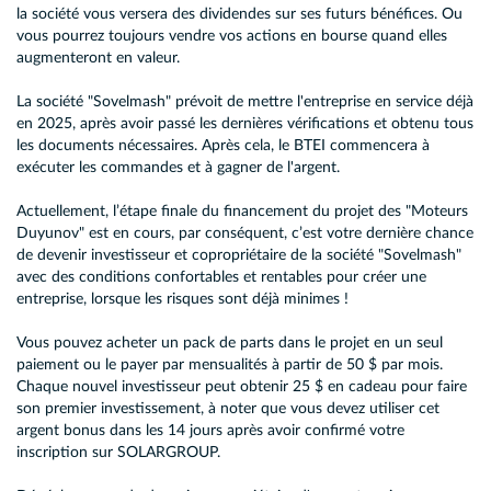
la société vous versera des dividendes sur ses futurs bénéfices. Ou
vous pourrez toujours vendre vos actions en bourse quand elles
augmenteront en valeur.
La société "Sovelmash" prévoit de mettre l'entreprise en service déjà
en 2025, après avoir passé les dernières vérifications et obtenu tous
les documents nécessaires. Après cela, le BTEI commencera à
exécuter les commandes et à gagner de l'argent.
Actuellement, l’étape finale du financement du projet des "Moteurs
Duyunov" est en cours, par conséquent, c’est votre dernière chance
de devenir investisseur et copropriétaire de la société "Sovelmash"
avec des conditions confortables et rentables pour créer une
entreprise, lorsque les risques sont déjà minimes !
Vous pouvez acheter un pack de parts dans le projet en un seul
paiement ou le payer par mensualités à partir de 50 $ par mois.
Chaque nouvel investisseur peut obtenir 25 $ en cadeau pour faire
son premier investissement, à noter que vous devez utiliser cet
argent bonus dans les 14 jours après avoir confirmé votre
inscription sur SOLARGROUP.