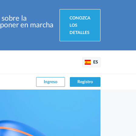
 sobre la
CONOZCA
e poner en marcha
LOS
DETALLES
ES
Ingreso
Registro