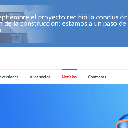
eptiembre el proyecto recibió la conclusión
ón de la construcción: estamos a un paso d
a
Inversiones
A los socios
Noticias
Contactos