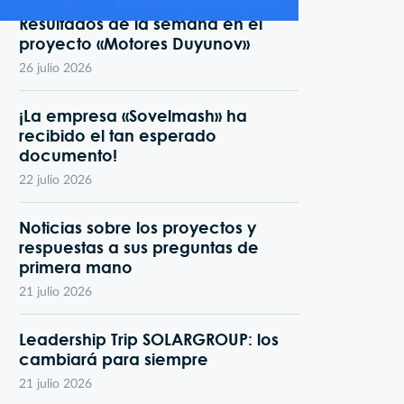
Resultados de la semana en el
proyecto «Motores Duyunov»
26 julio 2026
¡La empresa «Sovelmash» ha
recibido el tan esperado
documento!
22 julio 2026
Noticias sobre los proyectos y
respuestas a sus preguntas de
primera mano
21 julio 2026
Leadership Trip SOLARGROUP: los
cambiará para siempre
21 julio 2026